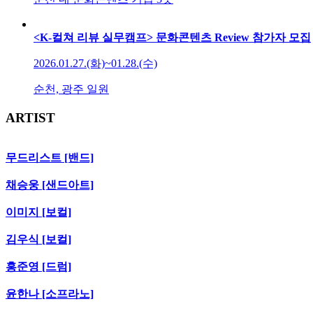
<K-컬쳐 리뷰 실무캠프> 문화콘텐츠 Review 참가자 모집
2026.01.27.(화)~01.28.(수)
순천, 광주 일원
ARTIST
무드리스트 [밴드]
채승웅 [샌드아트]
이미지 [보컬]
김우식 [보컬]
홍준영 [드럼]
윤한나 [소프라노]