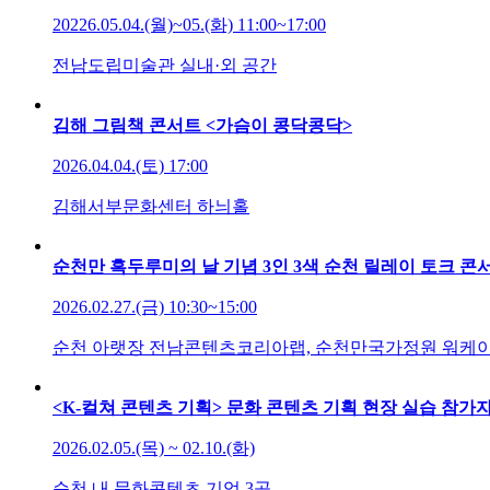
20226.05.04.(월)~05.(화) 11:00~17:00
전남도립미술관 실내·외 공간
김해 그림책 콘서트 <가슴이 콩닥콩닥>
2026.04.04.(토) 17:00
김해서부문화센터 하늬홀
순천만 흑두루미의 날 기념 3인 3색 순천 릴레이 토크 콘
2026.02.27.(금) 10:30~15:00
순천 아랫장 전남콘텐츠코리아랩, 순천만국가정원 워케
<K-컬쳐 콘텐츠 기획> 문화 콘텐츠 기획 현장 실습 참가자
2026.02.05.(목) ~ 02.10.(화)
순천 내 문화콘텐츠 기업 3곳