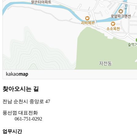
찾아오시는 길
전남 순천시 중앙로 47
풍선껌 대표전화
061-751-0292
업무시간