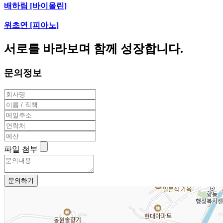
배하림 [바이올린]
위초연 [피아노]
서로를 바라보며 함께 성장합니다.
문의정보
파일 첨부
문의하기