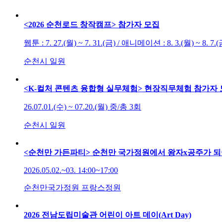
<2026 순천로드 창작캠프> 참가자 모집
웹툰 : 7. 27.(월) ~ 7. 31.(금) / 애니메이션 : 8. 3.(월) ~ 8. 7.(
순천시 일원
<K-컬처 콘텐츠 융합형 실무체험> 현장직무체험 참가자
26.07.01.(수) ~ 07.20.(월) 중/총 3회
순천시 일원
<순천만 가든파티> 순천만 국가정원에서 왕자x공주가 
2026.05.02.~03. 14:00~17:00
순천만국가정원 프랑스정원
2026 전남도립미술관 어린이 아트 데이(Art Day)